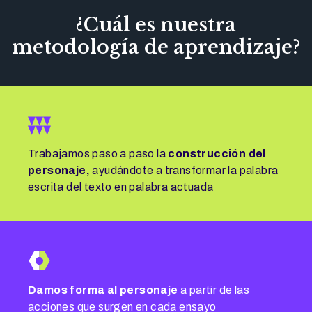
¿Cuál es nuestra
metodología de aprendizaje?
Trabajamos paso a paso la
construcción del
personaje,
ayudándote a transformar la palabra
escrita del texto en palabra actuada
Damos forma al personaje
a partir de las
acciones que surgen en cada ensayo