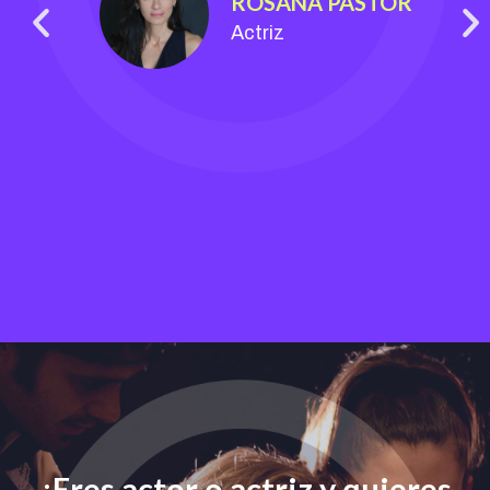
ROSANA PASTOR
Actriz
¿Eres actor o actriz y quieres