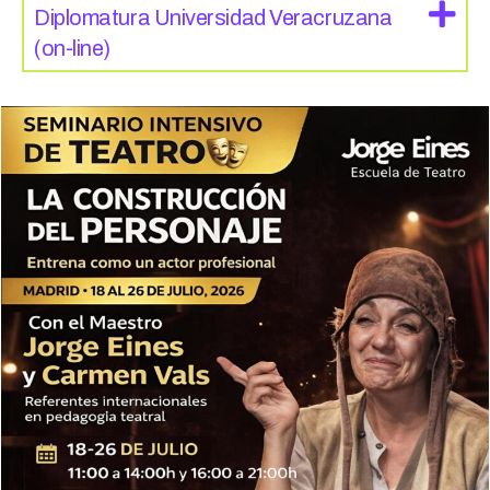
Diplomatura Universidad Veracruzana
(on-line)