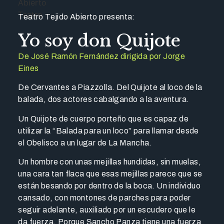
Teatro Tejido Abierto presenta:
Yo soy don Quijote
De José Ramón Fernández dirigida por Jorge
Eines
De Cervantes a Piazzolla. Del Quijote al loco de la
balada, dos actores cabalgando a la aventura.
Un Quijote de cuerpo porteño que es capaz de
utilizar la “Balada para un loco” para llamar desde
el Obelisco a un lugar de La Mancha.
Un hombre con unas mejillas hundidas, sin muelas,
una cara tan flaca que esas mejillas parece que se
están besando por dentro de la boca. Un individuo
cansado, con montones de parches para poder
seguir adelante, auxiliado por un escudero que le
da fuerza. Porque Sancho Panza tiene una fuerza