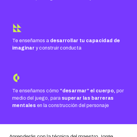
Te enseñamos a
desarrollar tu capacidad de
imaginar
y construir conducta
Te enseñamos cómo
“desarmar” el cuerpo,
por
medio del juego, para
superar las barreras
mentales
en la construcción del personaje
Aprenderás con la técnica del maestro Jorge