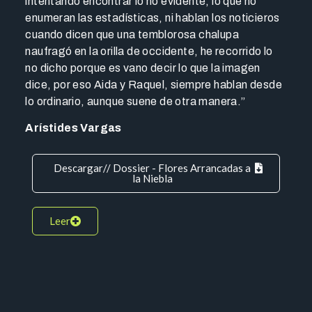
intentando encontrar lo no evidente, lo que no
enumeran las estadísticas, ni hablan los noticieros
cuando dicen que una temblorosa chalupa
naufragó en la orilla de occidente, he recorrido lo
no dicho porque es vano decir lo que la imagen
dice, por eso Aida y Raquel, siempre hablan desde
lo ordinario, aunque suene de otra manera.”
Arístides Vargas
Descargar// Dossier - Flores Arrancadas a
la Niebla
Leer