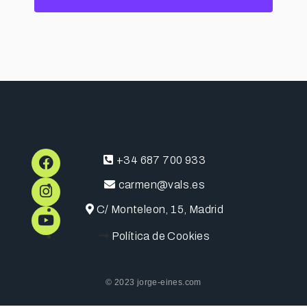
+34 687 700 933
carmen@vals.es
C/ Monteleon, 15, Madrid
Política de Cookies
© 2023 jorge-eines.com